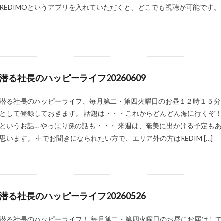
REDIMOというアプリを入れていただくと、どこでも視聴が可能です。
潜る社長のハッピーライフ20260609
潜る社長のハッピーライフ、毎月第二・第四火曜日のお昼１２時１５分
として登録しておきます。 話題は・・・これからどんどん海に行くぞ
というお話… やっぱり孫の話も・・・ 来週は、奄美に出かける予定も
思います。 生でお聞きになられたい方で、エリア外の方はREDIM […]
潜る社長のハッピーライフ20260526
潜る社長のハッピーライフ！ 毎月第二・第四火曜日のお昼にお届けし