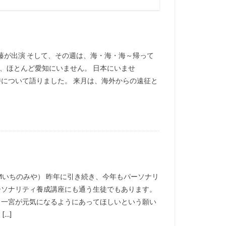
藤が出演 そして、その週は、海・海・海～帰って
は、ほとんど愛知にいません。 日本にいませ
持について語りました。 来月は、海外からの遠征と
Mいちのみや） 昨年に引き続き、今年もパーソナリ
ーソナリティ養成講座にも通う生徒でもあります。
 一宮が元気になるようにあってほしいという願い
…]