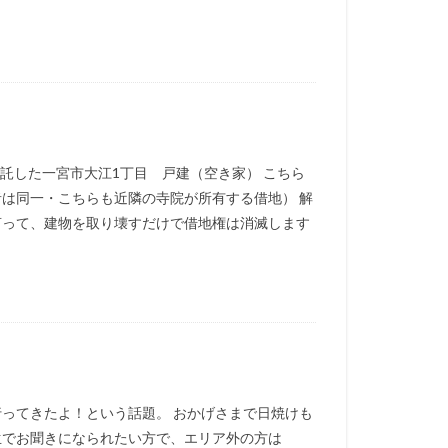
受託した一宮市大江1丁目 戸建（空き家） こちら
者は同一・こちらも近隣の寺院が所有する借地） 解
言って、建物を取り壊すだけで借地権は消滅します
行ってきたよ！という話題。 おかげさまで日焼けも
生でお聞きになられたい方で、エリア外の方は