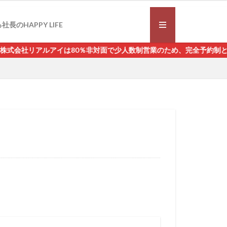
社長のHAPPY LIFE
アイは80％非対面で少人数制営業のため、完全予約制となっております