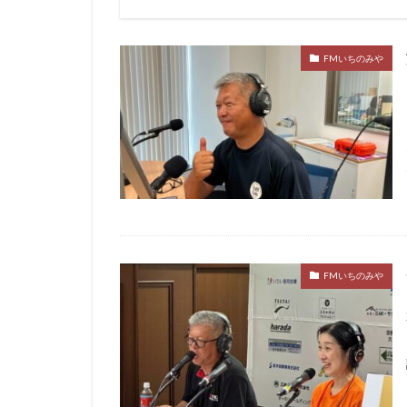
FMいちのみや
FMいちのみや