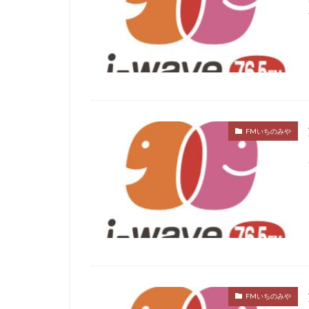
FMいちのみや
FMいちのみや