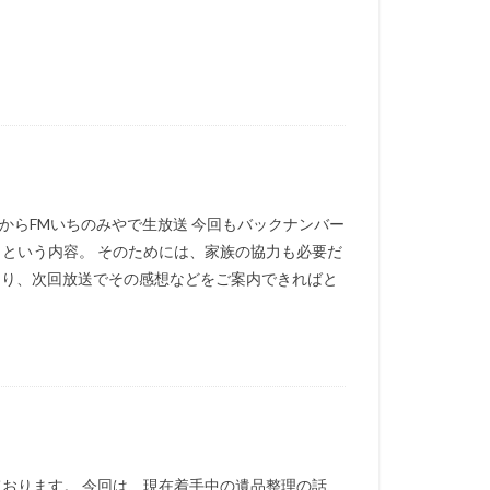
からFMいちのみやで生放送 今回もバックナンバー
！という内容。 そのためには、家族の協力も必要だ
あり、次回放送でその感想などをご案内できればと
ております。 今回は、現在着手中の遺品整理の話、