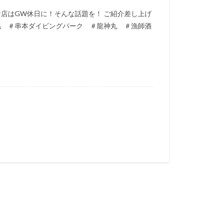
お店はGW休日に！そんな話題を！ ご紹介差し上げ
毛 ＃串本ダイビングパーク ＃龍神丸 ＃漁師酒