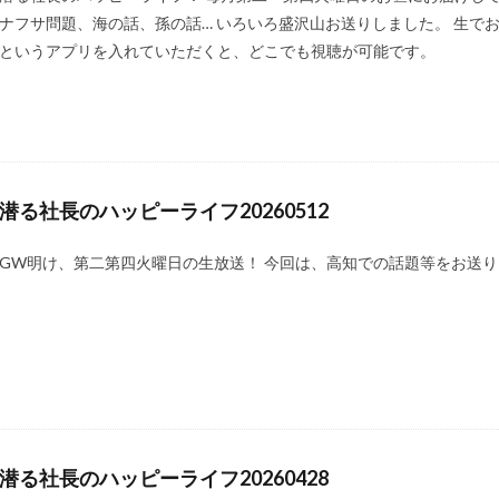
ナフサ問題、海の話、孫の話… いろいろ盛沢山お送りしました。 生でお
というアプリを入れていただくと、どこでも視聴が可能です。
潜る社長のハッピーライフ20260512
GW明け、第二第四火曜日の生放送！ 今回は、高知での話題等をお送
潜る社長のハッピーライフ20260428