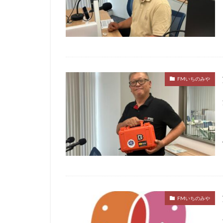
FMいちのみや
FMいちのみや