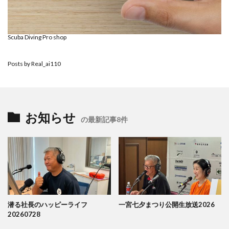
Scuba Diving Pro shop
Posts by Real_ai110
お知らせ
の最新記事8件
潜る社長のハッピーライフ
一宮七夕まつり公開生放送2026
20260728