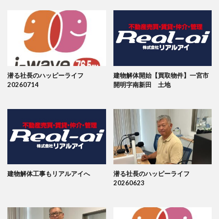
潜る社長のハッピーライフ
建物解体開始【買取物件】一宮市
20260714
開明字南新田 土地
建物解体工事もリアルアイへ
潜る社長のハッピーライフ
20260623