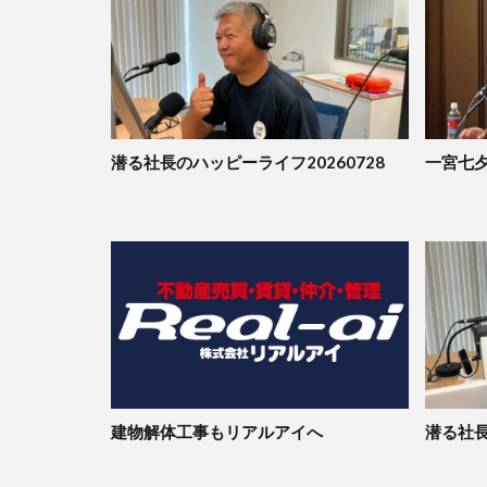
潜る社長のハッピーライフ20260728
一宮七夕
建物解体工事もリアルアイへ
潜る社長