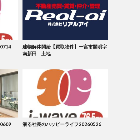
714
建物解体開始【買取物件】一宮市開明字
南新田 土地
609
潜る社長のハッピーライフ20260526