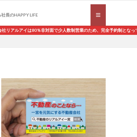
社長のHAPPY LIFE
80％非対面で少人数制営業のため、完全予約制となっております。ご