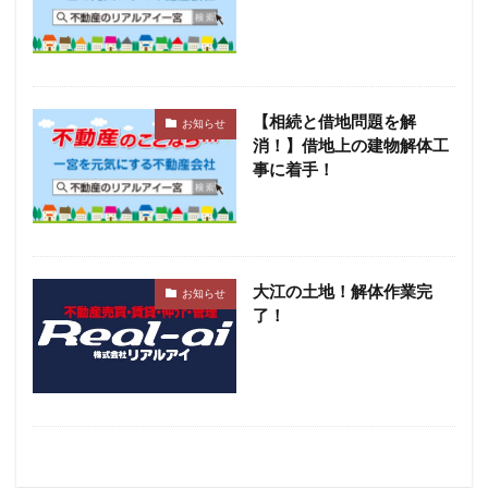
【相続と借地問題を解
お知らせ
消！】借地上の建物解体工
事に着手！
大江の土地！解体作業完
お知らせ
了！