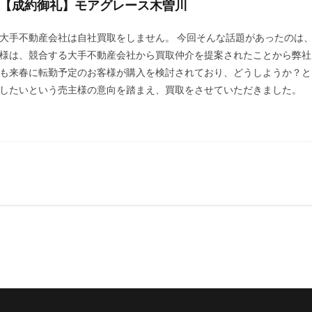
【成約御礼】モアグレース木曽川
大手不動産会社は自社買取をしません。 今回そんな話題があったのは
様は、競合する大手不動産会社から買取仲介を提案されたことから弊社に
も来春に転勤予定のお客様が購入を検討されており、どうしようか？と
したいという売主様の意向を踏まえ、買取をさせていただきました。