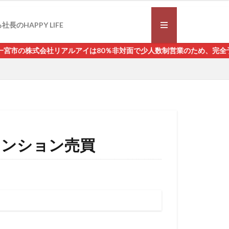
社長のHAPPY LIFE
市の株式会社リアルアイは80％非対面で少人数制営業のため、完全予約
マンション売買