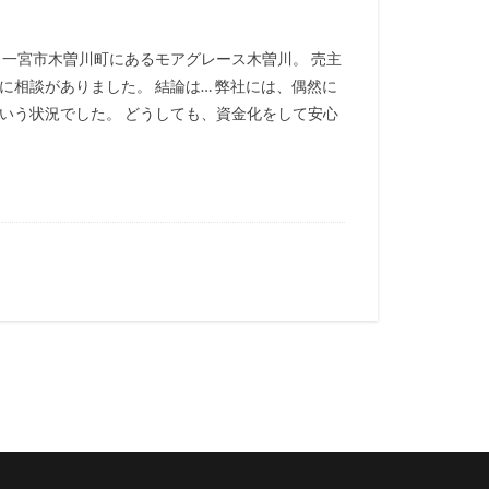
、一宮市木曽川町にあるモアグレース木曽川。 売主
相談がありました。 結論は… 弊社には、偶然に
いう状況でした。 どうしても、資金化をして安心