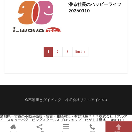
潜る社長のハッピーライフ
20260310
1
2
3
Next
©不動産とダイビング 株式会社リアルアイ2023
愛知県一宮市の不動産売買・賃貸・相続対策・有効活用＊＊＊株式会社リアルア
イ スキューバダイビングスクール＆プロショップ わがまま潜水・DIVE110