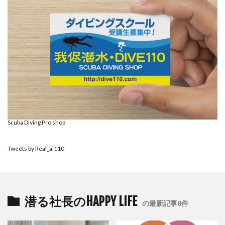
Scuba Diving Pro shop
Tweets by Real_ai110
潜る社長のHAPPY LIFE
の最新記事8件